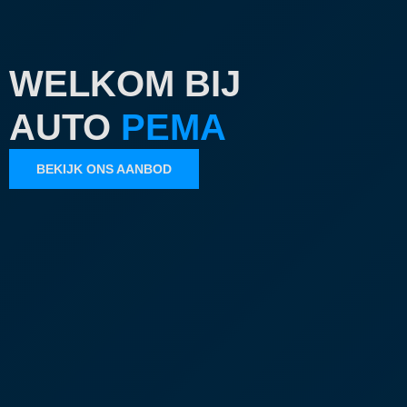
WELKOM BIJ
AUTO
PEMA
BEKIJK ONS AANBOD